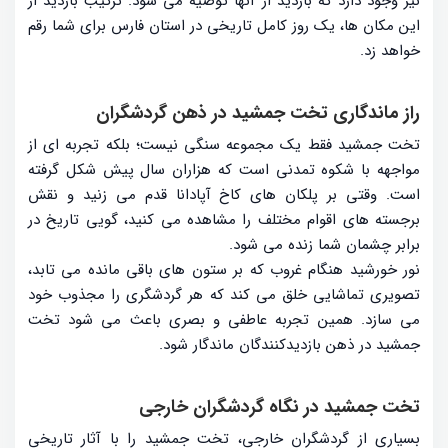
نیز وجود دارد که بازدید از آنها توصیه می شود. ترکیب بازدید از
این مکان ها، یک روز کامل تاریخی در استان فارس برای شما رقم
خواهد زد.
راز ماندگاری تخت جمشید در ذهن گردشگران
تخت جمشید فقط یک مجموعه سنگی نیست؛ بلکه تجربه ای از
مواجهه با شکوه تمدنی است که هزاران سال پیش شکل گرفته
است. وقتی بر پلکان های کاخ آپادانا قدم می زنید و نقش
برجسته های اقوام مختلف را مشاهده می کنید، گویی تاریخ در
برابر چشمان شما زنده می شود.
نور خورشید هنگام غروب که بر ستون های باقی مانده می تابد،
تصویری تماشایی خلق می کند که هر گردشگری را مجذوب خود
می سازد. همین تجربه عاطفی و بصری باعث می شود تخت
جمشید در ذهن بازدیدکنندگان ماندگار شود.
تخت جمشید در نگاه گردشگران خارجی
بسیاری از گردشگران خارجی، تخت جمشید را با آثار تاریخی