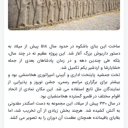
ساخت این بنای باشکوه در حدود سال 518 پیش از میلاد به
دستور داریوش بزرگ آغاز شد. این پروژه عظیم نه در چند سال،
بلکه طی چندین دهه و در زمان پادشاهان بعدی از جمله
خشایارشا و اردشیر یکم تکمیل شد.
تخت جمشید پایتخت اداری و آیینی امپراتوری هخامنشی بود و
بیشتر برای برگزاری مراسم رسمی، جشن نوروز و پذیرایی از
نمایندگان ملل تابع استفاده می شد. این مکان نمادی از اتحاد
اقوام مختلف در قلمرو گسترده هخامنشیان بود.
در سال 330 پیش از میلاد، این مجموعه به دست اسکندر مقدونی
به آتش کشیده شد. هرچند بخش زیادی از آن تخریب شد، اما
بقایای باقیمانده همچنان عظمت آن دوران را به تصویر می کشد.