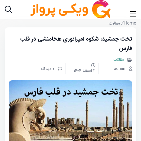
Home
/
مقالات
تخت جمشید؛ شکوه امپراتوری هخامنشی در قلب
فارس
مقالات
admin
0 دیدگاه
2 اسفند 1404