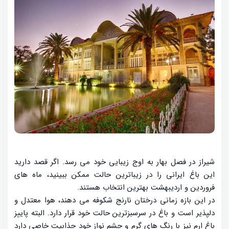
شیراز در فصل بهار به اوج زیبایی خود می رسد. اگر قصد دارید
این باغ ایرانی را در زیباترین حالت ممکن ببینید، ماه های
فروردین و اردیبهشت بهترین انتخاب هستند.
در این بازه زمانی درختان نارنج شکوفه می دهند، هوا معتدل و
دلپذیر است و باغ در سرسبزترین حالت خود قرار دارد. البته پاییز
باغ ارم نیز با رنگ های گرم و چشم نواز خود جذابیت خاصی دارد