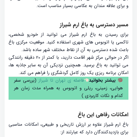
و برای علاقه مندان به عکاسی بسیار مناسب است.
مسیر دسترسی به باغ ارم شیراز
برای رسیدن به باغ ارم شیراز می توانید از خودرو شخصی،
تاکسی یا اتوبوس های شهری استفاده کنید. موقعیت مرکزی باغ
باعث شده دسترسی به آن از نقاط مختلف شهر ساده باشد.
اگر در حوالی مرکز شهر اقامت دارید، با کمتر از 20 دقیقه رانندگی
می توانید به باغ برسید. همچنین نزدیکی آن به سایر جاذبه ها،
امکان برنامه ریزی یک روز کامل گردشگری را فراهم می کند.
بیشتر بخوانید
فاصله ی تهران تا شیراز
(بررسی سفر
هوایی، زمینی، ریلی و اتوبوس به همراه مدت زمان هر
کدام و نکات کاربردی )
امکانات رفاهی این باغ
باغ ارم شیراز علاوه بر ارزش تاریخی و طبیعی، امکانات مناسبی
برای بازدیدکنندگان دارد که عبارتند از: