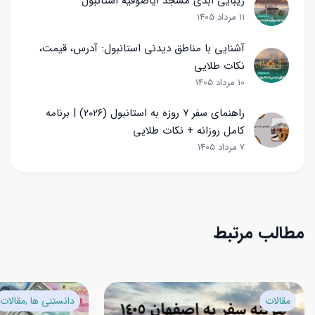
زیبایی ابدی مسجد ایاصوفیه استانبول
11 مرداد 1405
آشنایی با مناطق دیدنی استانبول: آدرس، قیمت،
نکات طلایی
10 مرداد 1405
راهنمای سفر ۷ روزه به استانبول (۲۰۲۶) | برنامه
کامل روزانه + نکات طلایی
7 مرداد 1405
مطالب مرتبط
مقالات
دانستنی ها
مقالات