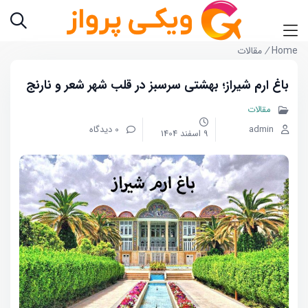
Home
/
مقالات
باغ ارم شیراز؛ بهشتی سرسبز در قلب شهر شعر و نارنج
مقالات
admin
0 دیدگاه
9 اسفند 1404