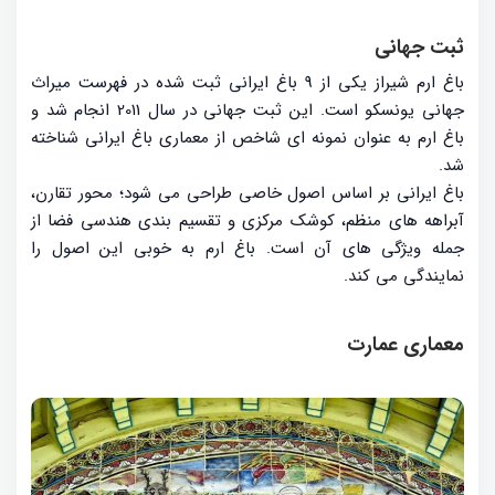
ثبت جهانی
باغ ارم شیراز یکی از 9 باغ ایرانی ثبت شده در فهرست میراث
جهانی یونسکو است. این ثبت جهانی در سال 2011 انجام شد و
باغ ارم به عنوان نمونه ای شاخص از معماری باغ ایرانی شناخته
شد.
باغ ایرانی بر اساس اصول خاصی طراحی می شود؛ محور تقارن،
آبراهه های منظم، کوشک مرکزی و تقسیم بندی هندسی فضا از
جمله ویژگی های آن است. باغ ارم به خوبی این اصول را
نمایندگی می کند.
معماری عمارت