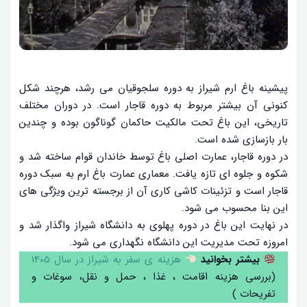
پیشینه باغ ارم شیراز به دوره سلجوقیان می رشد، هرچند شکل
کنونی آن بیشتر مربوط به دوره قاجار است. در دوران مختلف
تاریخی، این باغ تحت مالکیت حاکمان گوناگون بوده و چندین
بار بازسازی شده است.
در دوره قاجار، عمارت اصلی باغ توسط خاندان قوام ساخته شد و
شکوه و جلوه ای تازه یافت. معماری عمارت باغ ارم به سبک دوره
قاجار است و تزئینات کاشی کاری آن از برجسته ترین ویژگی های
این بنا محسوب می شود.
در نهایت این باغ در دوره پهلوی به دانشگاه شیراز واگذار شد و
امروزه تحت مدیریت این دانشگاه نگهداری می شود.
بیشتر بخوانید
هزینه ی سفر به شیراز در سال 1405
(بررسی هزینه اقامت ، غذا ، حمل و نقل، سوغات و
تفریحات )