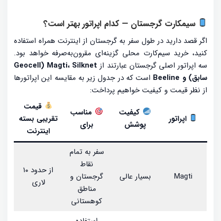
سیمکارت گرجستان — کدام اپراتور بهتر است؟
اگر قصد دارید در طول سفر به گرجستان از اینترنت همراه استفاده
کنید، خرید سیم‌کارت محلی گزینه‌ای مقرون‌به‌صرفه خواهد بود.
سه اپراتور اصلی گرجستان عبارتند از
Magti، Silknet (Geocell
سابق) و Beeline
است که در جدول زیر به مقایسه این اپراتورها
از نظر قیمت و کیفیت خواهیم پرداخت:
قیمت
کیفیت
مناسب
اپراتور
تقریبی بسته
پوشش
برای
اینترنت
سفر به تمام
نقاط
از حدود ۱۰
Magti
بسیار عالی
گرجستان و
لاری
مناطق
کوهستانی
استفاده