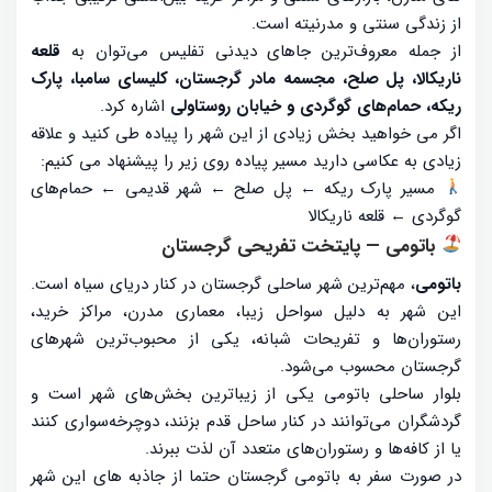
از زندگی سنتی و مدرنیته است.
از جمله معروف‌ترین جاهای دیدنی تفلیس می‌توان به
قلعه
ناریکالا، پل صلح، مجسمه مادر گرجستان، کلیسای سامبا، پارک
ریکه، حمام‌های گوگردی و خیابان روستاولی
اشاره کرد.
اگر می خواهید بخش زیادی از این شهر را پیاده طی کنید و علاقه
زیادی به عکاسی دارید مسیر پیاده روی زیر را پیشنهاد می کنیم:
مسیر پارک ریکه ← پل صلح ← شهر قدیمی ← حمام‌های
گوگردی ← قلعه ناریکالا
باتومی — پایتخت تفریحی گرجستان
باتومی
، مهم‌ترین شهر ساحلی گرجستان در کنار دریای سیاه است.
این شهر به دلیل سواحل زیبا، معماری مدرن، مراکز خرید،
رستوران‌ها و تفریحات شبانه، یکی از محبوب‌ترین شهرهای
گرجستان محسوب می‌شود.
بلوار ساحلی باتومی یکی از زیباترین بخش‌های شهر است و
گردشگران می‌توانند در کنار ساحل قدم بزنند، دوچرخه‌سواری کنند
یا از کافه‌ها و رستوران‌های متعدد آن لذت ببرند.
در صورت سفر به باتومی گرجستان حتما از جاذبه های این شهر