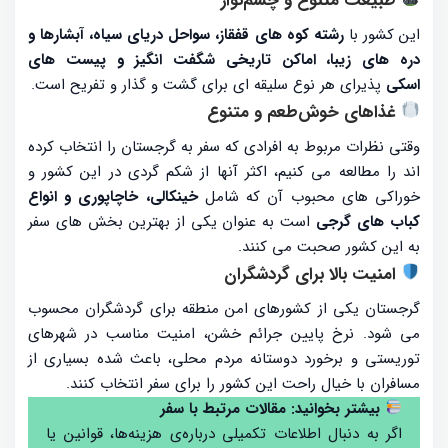
طبیعت متنوع و چشم‌نواز
این کشور با
رشته کوه های قفقاز، سواحل دریای سیاه، آبشارها و
دره های زیبا، اماکن تاریخی شگفت انگیز و پیست های
اسکی
پذیرای هر نوع سلیقه ای برای گشت و گذار و تفریح است.
غذاهای خوش‌طعم و متنوع
وقتی نظرات مربوط به افرادی که سفر به گرجستان را انتخاب کرده
اند را مطالعه می کنیم، اکثر آنها از شکم گردی در این کشور و
خوراکی های محبوب آن که شامل
خینکالی، خاچاپوری و انواع
کباب های گرجی
است به عنوان یکی از بهترین بخش های سفر
به این کشور صحبت می کنند.
امنیت بالا برای گردشگران
گرجستان یکی از کشورهای امن منطقه برای گردشگران محسوب
می‌ شود. نرخ پایین جرائم خشن، امنیت مناسب در شهرهای
توریستی و برخورد دوستانه مردم محلی، باعث شده بسیاری از
مسافران با خیال راحت این کشور را برای سفر انتخاب کنند.
بیشتر بخوانید: مقالات مرتبط با سفر
اگر به دنبال اطلاعات تکمیلی درباره‌ی هزینه‌ها، قوانین یا