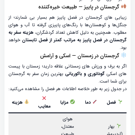
گرجستان در پاییز — طبیعت خیره‌کننده
زیبایی های گرجستان در فصل پاییز هم بسیار بی شمارند؛ از
جنگل‌ها و کوهستان‌ها با رنگ‌های پاییزی گرفته تا آب و هوای
مطلوب. همچنین به دلیل کاهش تعداد گردشگران،
هزینه سفر به
گرجستان در فصل پاییز به مراتب کمتر از فصل تابستان
خواهد
بود.
گرجستان در زمستان — اسکی و آرامش
اگر به برف و ورزش های زمستانی علاقه دارید؛ زمستان با پیست
های اسکی
گودائوری و باکوریانی
بهترین زمان سفر به گرجستان
برای شما است.
در جدول زیر به طور خلاصه اطلاعات هر فصل را مشاهده می‌کنید:
فصل
دما
مزایا
هزینه
معایب
هوای
بهار
معتدل،
(اردیبهش
طبیعت