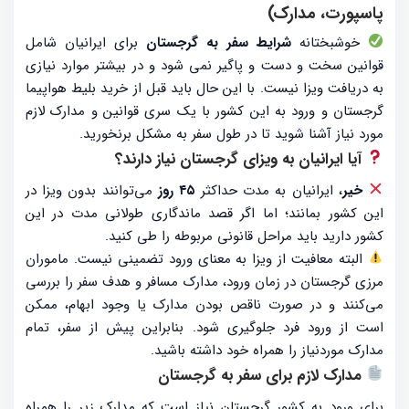
پاسپورت، مدارک)
خوشبختانه
شرایط سفر به گرجستان
برای ایرانیان شامل
قوانین سخت و دست و پاگیر نمی شود و در بیشتر موارد نیازی
به دریافت ویزا نیست. با این حال باید قبل از خرید بلیط هواپیما
گرجستان و ورود به این کشور با یک سری قوانین و مدارک لازم
مورد نیاز آشنا شوید تا در طول سفر به مشکل برنخورید.
آیا ایرانیان به ویزای گرجستان نیاز دارند؟
خیر
، ایرانیان به مدت حداکثر
۴۵ روز
می‌توانند بدون ویزا در
این کشور بمانند؛ اما اگر قصد ماندگاری طولانی مدت در این
کشور دارید باید مراحل قانونی مربوطه را طی کنید.
البته معافیت از ویزا به معنای ورود تضمینی نیست. ماموران
مرزی گرجستان در زمان ورود، مدارک مسافر و هدف سفر را بررسی
می‌کنند و در صورت ناقص بودن مدارک یا وجود ابهام، ممکن
است از ورود فرد جلوگیری شود. بنابراین پیش از سفر، تمام
مدارک موردنیاز را همراه خود داشته باشید.
مدارک لازم برای سفر به گرجستان
برای ورود به کشور گرجستان نیاز است که مدارک زیر را همراه