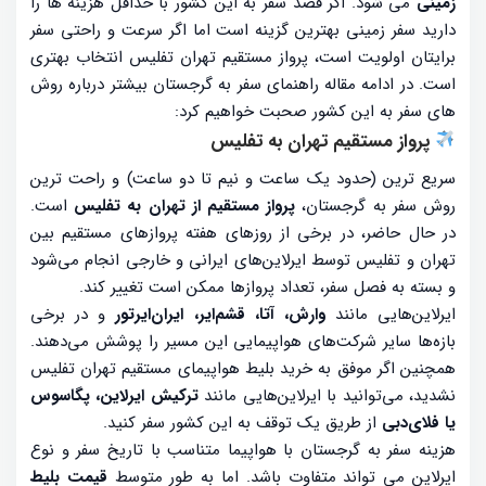
زمینی
می شود. اگر قصد سفر به این کشور با حداقل هزینه ها را
دارید سفر زمینی بهترین گزینه است اما اگر سرعت و راحتی سفر
برایتان اولویت است، پرواز مستقیم تهران تفلیس انتخاب بهتری
است. در ادامه مقاله راهنمای سفر به گرجستان بیشتر درباره روش
های سفر به این کشور صحبت خواهیم کرد:
پرواز مستقیم تهران به تفلیس
سریع ترین (حدود یک ساعت و نیم تا دو ساعت) و راحت ترین
روش سفر به گرجستان،
پرواز مستقیم از تهران به تفلیس
است.
در حال حاضر، در برخی از روزهای هفته پروازهای مستقیم بین
تهران و تفلیس توسط ایرلاین‌های ایرانی و خارجی انجام می‌شود
و بسته به فصل سفر، تعداد پروازها ممکن است تغییر کند.
ایرلاین‌هایی مانند
وارش، آتا، قشم‌ایر، ایران‌ایرتور
و در برخی
بازه‌ها سایر شرکت‌های هواپیمایی این مسیر را پوشش می‌دهند.
همچنین اگر موفق به خرید بلیط هواپیمای مستقیم تهران تفلیس
نشدید، می‌توانید با ایرلاین‌هایی مانند
ترکیش ایرلاین، پگاسوس
یا فلای‌دبی
از طریق یک توقف به این کشور سفر کنید.
هزینه سفر به گرجستان با هواپیما متناسب با تاریخ سفر و نوع
ایرلاین می تواند متفاوت باشد. اما به طور متوسط
قیمت بلیط