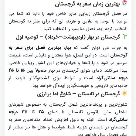
بهترین زمان سفر به گرجستان
هر فصل گرجستان زیبایی های خاص خود را دارد که شما می
توانید با توجه به علایق و هزینه ای که برای سفر به گرجستان
انتخاب کرده اید، فصل مناسب را انتخاب کنید.
گرجستان در بهار (اردیبهشت–خرداد) — توصیه اول
به جرات می توان گفت که
بهار، بهترین فصل برای سفر به
گرجستان
است. در این فصل، هوا معتدل و دلپذیر است، طبیعت
سرسبز می‌شود و پارک‌ها و خیابان‌های این کشور زیبایی خاصی
پیدا می‌کنند. دمای هوای گرجستان در بهار معمولاً بین
۱۵ تا ۲۵
درجه سانتی‌گراد
است و شرایط برای گشت‌وگذار، بازدید از
جاذبه‌های تاریخی و طبیعت‌گردی ایده‌آل خواهد بود.
گرجستان در تابستان — شلوغ اما پرانرژی
شلوغ‌ترین و پرنشاط‌ترین فصل گرجستان به خصوص شهرهای
ساحلی مثل باتومی تابستان با دمای
۲۵ تا ۳۵ درجه
سانتی‌گراد
است. البته به دلیل افزایش تعداد متقاضیان سفر به
گرجستان در تابستان هزینه بلیط هواپیما و هتل ها نیز بیشتر از
سایر فصول سال خواهد بود.