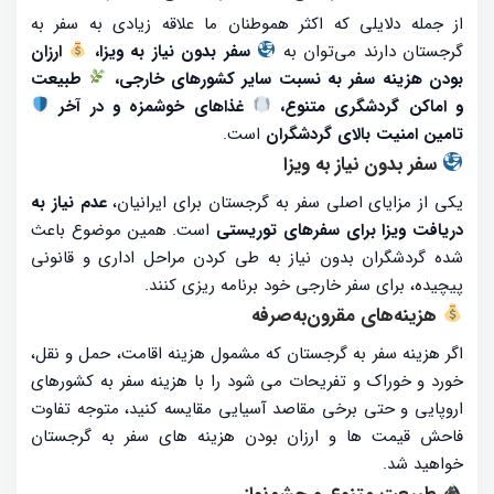
از جمله دلایلی که اکثر هموطنان ما علاقه زیادی به سفر به
گرجستان دارند می‌توان به
سفر بدون نیاز به ویزا،
ارزان
بودن هزینه سفر به نسبت سایر کشورهای خارجی،
طبیعت
و اماکن گردشگری متنوع،
غذاهای خوشمزه و در آخر
تامین امنیت بالای گردشگران
است.
سفر بدون نیاز به ویزا
یکی از مزایای اصلی سفر به گرجستان برای ایرانیان،
عدم نیاز به
دریافت ویزا برای سفرهای توریستی
است. همین موضوع باعث
شده گردشگران بدون نیاز به طی کردن مراحل اداری و قانونی
پیچیده، برای سفر خارجی خود برنامه ریزی کنند.
هزینه‌های مقرون‌به‌صرفه
اگر هزینه سفر به گرجستان که مشمول هزینه اقامت، حمل و نقل،
خورد و خوراک و تفریحات می شود را با هزینه سفر به کشورهای
اروپایی و حتی برخی مقاصد آسیایی مقایسه کنید، متوجه تفاوت
فاحش قیمت ها و ارزان بودن هزینه های سفر به گرجستان
خواهید شد.