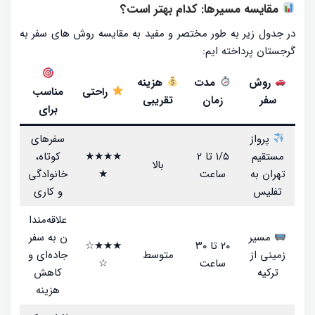
مقایسه مسیرها: کدام بهتر است؟
در جدول زیر به طور مختصر و مفید به مقایسه روش های سفر به
گرجستان پرداخته ایم:
روش
مدت
هزینه
راحتی
مناسب
سفر
زمان
تقریبی
برای
پرواز
سفرهای
مستقیم
۱/۵ تا ۲
★★★★
کوتاه،
بالا
تهران به
ساعت
★
خانوادگی
تفلیس
و کاری
علاقه‌مندا
مسیر
ن به سفر
۲۰ تا ۳۰
★★★☆
زمینی از
متوسط
جاده‌ای و
ساعت
☆
ترکیه
کاهش
هزینه