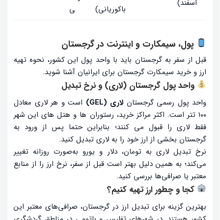
اسفند)
باکوریانی)
ی
پول، سیمکارت و اینترنت در گرجستان
قبل از سفر به گرجستان باید با واحد پول این کشور، نحوه تهیه
ارز و خرید سیمکارت گرجستان برای ایرانیان آشنا شوید.
واحد پول گرجستان (لاری) و نرخ تبدیل
واحد پول رسمی گرجستان
لاری (GEL)
است و هر لاری معادل
۱۰۰ تتر است. اکثر مراکز خرید، رستوران ها و هتل های این شهر
فقط لاری را قبول می کنند؛ بنابراین حتما پس از ورود به
گرجستان بخشی از ارز خود را به لاری تبدیل کنید.
نرخ تبدیل لاری به تومان، دلار و یورو به‌صورت روزانه تغییر
می‌کند؛ به همین دلیل بهتر است قبل از سفر، نرخ ارز را از منابع
معتبر یا صرافی‌ها بررسی کنید.
کجا و چطور ارز تهیه کنیم؟
بهترین گزینه برای تبدیل ارز در گرجستان، صرافی‌های معتبر این
کشور هستند. در شهرهای تفلیس و باتومی در مناطق گردشگری