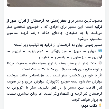
محبوب‌ترین مسیر برای
سفر زمینی به گرجستان از ایران، عبور از
ترکیه
است. این مسیر برای افرادی که با خودروی شخصی سفر
می‌کنند یا به سفرهای جاده‌ای علاقه دارند، گزینه مناسبی
محسوب می‌شود.
مسیر زمینی ایران به گرجستان از ترکیه به ترتیب زیر است:
تهران ← تبریز ← مرز بازرگان ← دوغوبایزید ← ارزروم ←
آرتوین ← مرز سارپی ← باتومی ← تفلیس
مدت زمان این سفر، بسته به نوع وسیله نقلیه، وضعیت مرزها
و توقف‌های بین راه، معمولاً بین
۲۰ تا ۳۰ ساعت
است.
اگر با خودروی شخصی سفر کنید، باید هزینه‌هایی مانند سوخت،
عوارض جاده‌ای، بیمه خودرو (کاپوتاژ)، عوارض مرزی و در صورت
نیاز اقامت بین مسیر را در نظر بگیرید. سفر با اتوبوس به
گرجستان نیز گزینه‌ای اقتصادی‌تر است، اما زمان بیشتری نسبت
به پرواز خواهد گرفت.
نکات مهم: