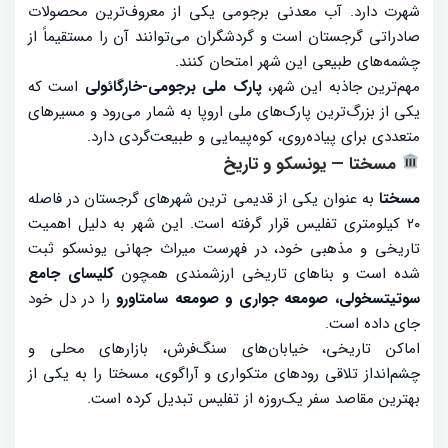
شهرت دارد. آب معدنی برجومی یکی از معروف‌ترین محصولات
صادراتی گرجستان است و گردشگران می‌توانند آن را مستقیماً از
چشمه‌های طبیعی این شهر امتحان کنند.
مهم‌ترین جاذبه این شهر،
پارک ملی برجومی-خارگائولی
است که
یکی از بزرگ‌ترین پارک‌های ملی اروپا به شمار می‌رود و مسیرهای
متعددی برای پیاده‌روی، کوه‌پیمایی و طبیعت‌گردی دارد.
مسختا — یونسکو و تاریخ
مسختا
به عنوان یکی از قدیمی ترین شهرهای گرجستان در فاصله
۲۰ کیلومتری تفلیس قرار گرفته است. این شهر به دلیل اهمیت
تاریخی و مذهبی خود، در فهرست میراث جهانی یونسکو ثبت
شده است و بناهای تاریخی ارزشمندی همچون
کلیسای جامع
سوتیتسخولی، صومعه جواری و صومعه سامتاورو
را در دل خود
جای داده است.
اماکن تاریخی، خیابان‌های سنگ‌فرش، بازارهای محلی و
چشم‌انداز تلاقی رودهای متکواری و آراگوی، مسختا را به یکی از
بهترین مقاصد سفر یک‌روزه از تفلیس تبدیل کرده است.