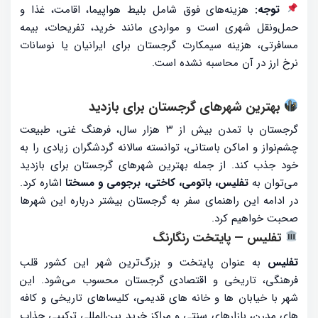
توجه:
هزینه‌های فوق شامل بلیط هواپیما، اقامت، غذا و
حمل‌ونقل شهری است و مواردی مانند خرید، تفریحات، بیمه
مسافرتی، هزینه سیمکارت گرجستان برای ایرانیان یا نوسانات
نرخ ارز در آن محاسبه نشده است.
بهترین شهرهای گرجستان برای بازدید
گرجستان با تمدن بیش از ۳ هزار سال، فرهنگ غنی، طبیعت
چشم‌نواز و اماکن باستانی، توانسته سالانه گردشگران زیادی را به
خود جذب کند. از جمله بهترین شهرهای گرجستان برای بازدید
می‌توان به
تفلیس، باتومی، کاختی، برجومی و مسختا
اشاره کرد.
در ادامه این راهنمای سفر به گرجستان بیشتر درباره این شهرها
صحبت خواهیم کرد.
تفلیس — پایتخت رنگارنگ
تفلیس
به عنوان پایتخت و بزرگ‌ترین شهر این کشور قلب
فرهنگی، تاریخی و اقتصادی گرجستان محسوب می‌شود. این
شهر با خیابان ها و خانه های قدیمی، کلیساهای تاریخی و کافه
های مدرن، بازارهای سنتی و مراکز خرید بین‌المللی ترکیبی جذاب