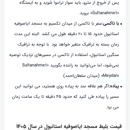
پس از خروج از مترو، باید سوار تراموا شوید و به ایستگاه
«Sultanahmet» بروید.
با تاکسی:
سفر با تاکسی از میدان تکسیم به مسجد ایاصوفیه
استانبول حدود 15 تا 20 دقیقه طول می کشد. البته این مدت
زمان بسته به ترافیک متغیر خواهد بود. با توجه به ترافیک
سنگین استانبول، استفاده از تاکسی در مسیرهای نزدیک توصیه
نمی‌شود، اما می‌توانید به راننده بگویید «Sultanahmet
Meydanı» (میدان سلطان‌احمد).
پیاده:
اگر هم علاقه مند به پیاده روی هستید، می توانید این
مسیر را پیاده طی کنید که حدود 45 دقیقه تا یک ساعت زمان
می برد.
قیمت بلیط مسجد ایاصوفیه استانبول در سال 1405