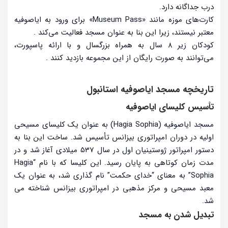
درب جداگانه دارد.
کارت‌های موزه مانند «Museum Pass» برای ورود به ایاصوفیه
معتبر نیستند، زیرا این بنا به عنوان مسجد فعالیت می‌کند
.
کودکان زیر ۸ سال به همراه بزرگسال و با ارائه پاسپورت،
می‌توانند به صورت رایگان از این مجموعه بازدید کنند
.
تاریخچه مسجد ایاصوفیه استانبول
تأسیس کلیسای ایاصوفیه
مسجد ایاصوفیه (Hagia Sophia) به عنوان یک کلیسای مسیحی
اولیه در دوران امپراتوری بیزانس تأسیس شد. ساخت این بنا به
دستور امپراتور ژوستینیان اول در سال 537 میلادی آغاز شد و در
مدت زمان کوتاهی به پایان رسید. این کلیسا که با نام “Hagia
Sophia” به معنای “خدای حکمت” نام گذاری شد، به عنوان یک
معبد مسیحی و مرکز مذهبی در امپراتوری بیزانس شناخته می
شد.
تبدیل شدن به مسجد