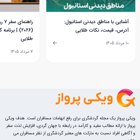
آشنایی با مناطق دیدنی استانبول:
راهن
آدرس، قیمت، نکات طلایی
(۲۰۲۶) | برنا
طلایی
10 مرداد 1405
7 مرداد 1405
ویکی پرواز یک مجله گردشگری برای رفع ابهامات مسافران است. هدف ویکی
پرواز با ارائه مطالب مفید و کارآمد در رابطه با جهان گردی، افزایش لذت سفر
و آگاهی افراد نسبت به مارکت های معتبر گردشگری از نظر مسافران می