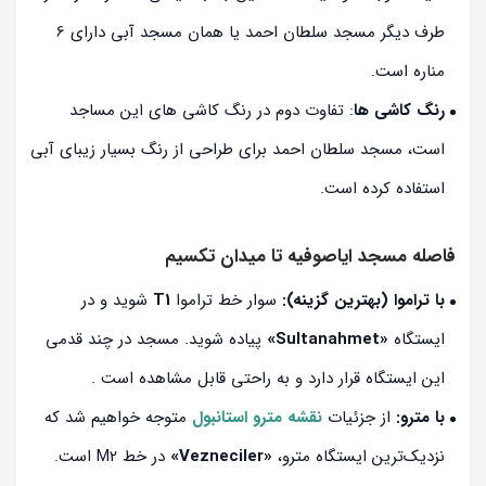
طرف دیگر مسجد سلطان احمد یا همان مسجد آبی دارای 6
مناره است.
رنگ کاشی ها
: تفاوت دوم در رنگ کاشی های این مساجد
است، مسجد سلطان احمد برای طراحی از رنگ بسیار زیبای آبی
استفاده کرده است.
فاصله مسجد ایاصوفیه تا میدان تکسیم
با تراموا (بهترین گزینه):
سوار خط تراموا
T1
شوید و در
ایستگاه
«Sultanahmet»
پیاده شوید. مسجد در چند قدمی
این ایستگاه قرار دارد و به راحتی قابل مشاهده است
.
با مترو:
از جزئیات
نقشه مترو استانبول
متوجه خواهیم شد که
نزدیک‌ترین ایستگاه مترو،
«Vezneciler»
در خط M2 است.