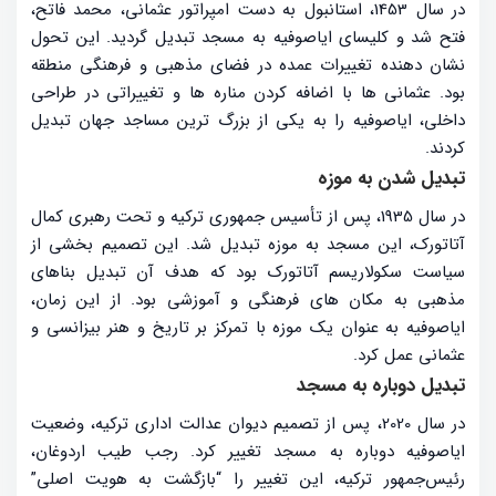
در سال 1453، استانبول به دست امپراتور عثمانی، محمد فاتح،
فتح شد و کلیسای ایاصوفیه به مسجد تبدیل گردید. این تحول
نشان دهنده تغییرات عمده در فضای مذهبی و فرهنگی منطقه
بود. عثمانی ها با اضافه کردن مناره ها و تغییراتی در طراحی
داخلی، ایاصوفیه را به یکی از بزرگ ترین مساجد جهان تبدیل
کردند.
تبدیل شدن به موزه
در سال 1935، پس از تأسیس جمهوری ترکیه و تحت رهبری کمال
آتاتورک، این مسجد به موزه تبدیل شد. این تصمیم بخشی از
سیاست سکولاریسم آتاتورک بود که هدف آن تبدیل بناهای
مذهبی به مکان های فرهنگی و آموزشی بود. از این زمان،
ایاصوفیه به عنوان یک موزه با تمرکز بر تاریخ و هنر بیزانسی و
عثمانی عمل کرد.
تبدیل دوباره به مسجد
در سال 2020، پس از تصمیم دیوان عدالت اداری ترکیه، وضعیت
ایاصوفیه دوباره به مسجد تغییر کرد. رجب طیب اردوغان،
رئیس‌جمهور ترکیه، این تغییر را “بازگشت به هویت اصلی”