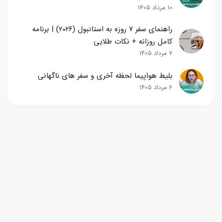
10 مرداد 1405
راهنمای سفر ۷ روزه به استانبول (۲۰۲۶) | برنامه
کامل روزانه + نکات طلایی
7 مرداد 1405
بلیط هواپیما لحظه آخری و سفر های ناگهانی
6 مرداد 1405
ویکی پرواز یک مجله گردشگری برای رفع ابهامات مسافران است. هدف ویکی
پرواز با ارائه مطالب مفید و کارآمد در رابطه با جهان گردی، افزایش لذت سفر
و آگاهی افراد نسبت به مارکت های معتبر گردشگری از نظر مسافران می
باشد.