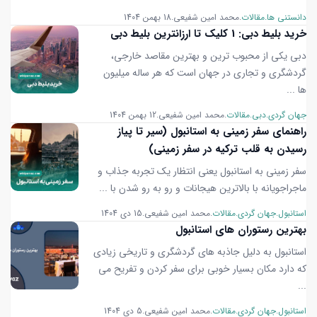
دانستنی ها
مقالات
محمد امین شفیعی
18 بهمن 1404
خرید بلیط دبی: 1 کلیک تا ارزانترین بلیط دبی
دبی یکی از محبوب ترین و بهترین مقاصد خارجی،
گردشگری و تجاری در جهان است که هر ساله میلیون
ها ...
جهان گردی
دبی
مقالات
محمد امین شفیعی
12 بهمن 1404
راهنمای سفر زمینی به استانبول (سیر تا پیاز
رسیدن به قلب ترکیه در سفر زمینی)
سفر زمینی به استانبول یعنی انتظار یک تجربه جذاب و
ماجراجویانه با بالاترین هیجانات و رو به رو شدن با ...
استانبول
جهان گردی
مقالات
محمد امین شفیعی
15 دی 1404
بهترین رستوران های استانبول
استانبول به دلیل جاذبه های گردشگری و تاریخی زیادی
که دارد مکان بسیار خوبی برای سفر کردن و تفریح می
...
استانبول
جهان گردی
مقالات
محمد امین شفیعی
5 دی 1404