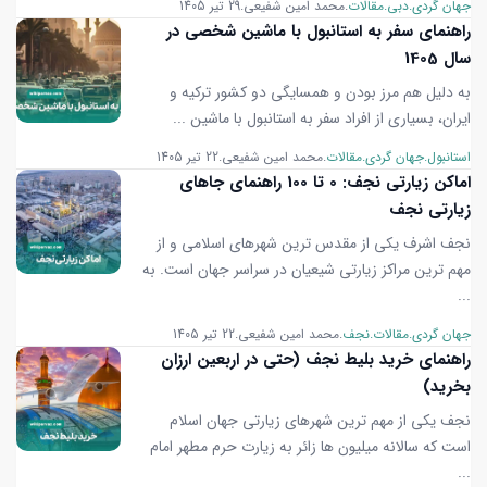
جهان گردی
دبی
مقالات
محمد امین شفیعی
29 تیر 1405
راهنمای سفر به استانبول با ماشین شخصی در
سال 1405
به دلیل هم مرز بودن و همسایگی دو کشور ترکیه و
ایران، بسیاری از افراد سفر به استانبول با ماشین ...
استانبول
جهان گردی
مقالات
محمد امین شفیعی
22 تیر 1405
اماکن زیارتی نجف: 0 تا 100 راهنمای جاهای
زیارتی نجف
نجف اشرف یکی از مقدس ترین شهرهای اسلامی و از
مهم ترین مراکز زیارتی شیعیان در سراسر جهان است. به
...
جهان گردی
مقالات
نجف
محمد امین شفیعی
22 تیر 1405
راهنمای خرید بلیط نجف (حتی در اربعین ارزان
بخرید)
نجف یکی از مهم ترین شهرهای زیارتی جهان اسلام
است که سالانه میلیون ها زائر به زیارت حرم مطهر امام
...