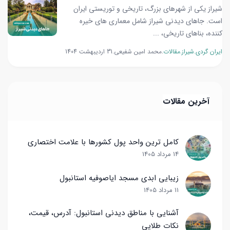
شیراز یکی از شهرهای بزرگ، تاریخی و توریستی ایران
است. جاهای دیدنی شیراز شامل معماری های خیره
کننده، بناهای تاریخی، ...
ایران گردی
شیراز
مقالات
محمد امین شفیعی
31 اردیبهشت 1404
آخرین مقالات
کامل ترین واحد پول کشورها با علامت اختصاری
14 مرداد 1405
زیبایی ابدی مسجد ایاصوفیه استانبول
11 مرداد 1405
آشنایی با مناطق دیدنی استانبول: آدرس، قیمت،
نکات طلایی