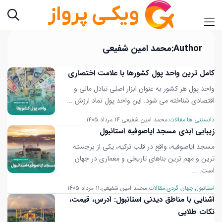
Author:
محمد امین شفیعی
کامل ترین واحد پول کشورها با علامت اختصاری
واحد پول هر کشور به عنوان ابزار اصلی تبادل مالی و
اقتصادی شناخته می شود. این واحد پول نماد ارزش ...
دانستنی ها
مقالات
محمد امین شفیعی
14 مرداد 1405
زیبایی ابدی مسجد ایاصوفیه استانبول
مسجد ایاصوفیه، واقع در قلب ترکیه، یکی از برجسته
ترین و مهم ترین بناهای تاریخی و معماری در جهان
است. ...
استانبول
جهان گردی
مقالات
محمد امین شفیعی
11 مرداد 1405
آشنایی با مناطق دیدنی استانبول: آدرس، قیمت،
نکات طلایی