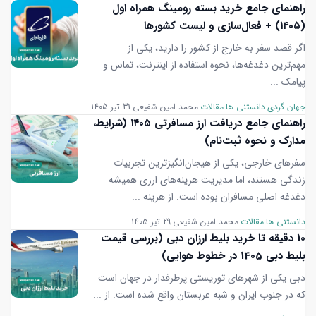
راهنمای جامع خرید بسته رومینگ همراه اول
(۱۴۰۵) + فعال‌سازی و لیست کشورها
اگر قصد سفر به خارج از کشور را دارید، یکی از
مهم‌ترین دغدغه‌ها، نحوه استفاده از اینترنت، تماس و
پیامک ...
جهان گردی
دانستنی ها
مقالات
محمد امین شفیعی
31 تیر 1405
راهنمای جامع دریافت ارز مسافرتی ۱۴۰۵ (شرایط،
مدارک و نحوه ثبت‌نام)
سفرهای خارجی، یکی از هیجان‌انگیزترین تجربیات
زندگی هستند، اما مدیریت هزینه‌های ارزی همیشه
دغدغه اصلی مسافران بوده است. از هزینه ...
دانستنی ها
مقالات
محمد امین شفیعی
29 تیر 1405
10 دقیقه تا خرید بلیط ارزان دبی (بررسی قیمت
بلیط دبی 1405 در خطوط هوایی)
دبی یکی از شهرهای توریستی پرطرفدار در جهان است
که در جنوب ایران و شبه عربستان واقع شده است. از ...