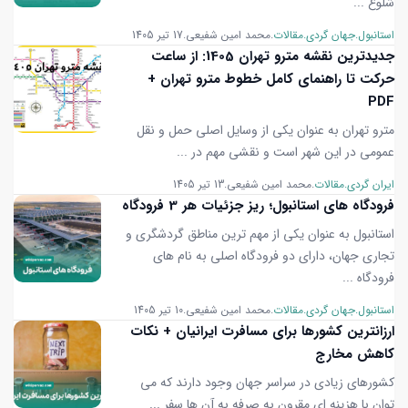
شلوغ ...
استانبول
جهان گردی
مقالات
محمد امین شفیعی
17 تیر 1405
جدیدترین نقشه مترو تهران 1405: از ساعت
حرکت تا راهنمای کامل خطوط مترو تهران +
PDF
مترو تهران به عنوان یکی از وسایل اصلی حمل و نقل
عمومی در این شهر است و نقشی مهم در ...
ایران گردی
مقالات
محمد امین شفیعی
13 تیر 1405
فرودگاه های استانبول؛ ریز جزئیات هر 3 فرودگاه
استانبول به عنوان یکی از مهم ترین مناطق گردشگری و
تجاری جهان، دارای دو فرودگاه اصلی به نام های
فرودگاه ...
استانبول
جهان گردی
مقالات
محمد امین شفیعی
10 تیر 1405
ارزانترین کشورها برای مسافرت ایرانیان + نکات
کاهش مخارج
کشورهای زیادی در سراسر جهان وجود دارند که می
توان با هزینه ای مقرون به صرفه به آن ها سفر ...