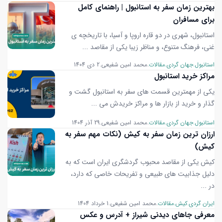
بهترین زمان سفر به استانبول | راهنمای کامل
برای مسافران
استانبول، شهری در دو قاره اروپا و آسیا، با تاریخچه ی
غنی، فرهنگ متنوع، و مناظر زیبا یکی از مقاصد ...
استانبول
جهان گردی
مقالات
محمد امین شفیعی
2 دی 1404
مراکز خرید استانبول
یکی از مهمترین قسمت های سفر به استانبول گشت و
گذار و خرید از بازار ها و مراکز خریدش می ...
استانبول
جهان گردی
مقالات
محمد امین شفیعی
29 آذر 1404
ارزان ترین زمان سفر به کیش (نکات مهم سفر به
کیش)
کیش یکی از مقاصد محبوب گردشگری ایران است که به
دلیل جذابیت های طبیعی و تفریحات خاصی که دارد،
در ...
ایران گردی
کیش
مقالات
محمد امین شفیعی
1 خرداد 1404
معرفی جاهای دیدنی شیراز + آدرس و عکس