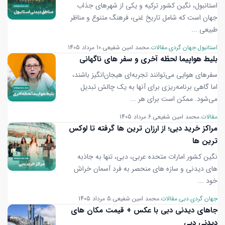
استانبول، نگین کشور ترکیه و یکی از شهرهای جذاب
جهان است که شامل تاریخ غنی، فرهنگ متنوع و مناظر
طبیعی ...
استانبول
جهان گردی
مقالات
محمد امین شفیعی
10 مرداد 1405
بلیط هواپیما لحظه آخری و سفر های ناگهانی
سفرهای هوایی می‌توانند تجربه‌ای هیجان‌انگیز باشند،
اما گاهی برنامه‌ریزی برای آنها به یک چالش تبدیل
می‌شود. ممکن است برای هر ...
مقالات
محمد امین شفیعی
6 مرداد 1405
مراکز خرید دبی؛ از ارزان ترین ها گرفته تا لوکس
ترین ها
نگین کشور امارات متحده عربی، دبی، تنها به جاذبه
های دیدنی و سازه های منحصر به فرد آسمان خراش
خود ...
جهان گردی
دبی
مقالات
محمد امین شفیعی
5 مرداد 1405
جاهای دیدنی دبی با عکس + قیمت مکان های
دیدنی دبی