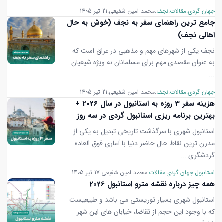
جهان گردی
مقالات
نجف
محمد امین شفیعی
21 تیر 1405
جامع ترین راهنمای سفر به نجف (خوش به حال
اهالی نجف)
نجف یکی از شهرهای مهم و مذهبی در عراق است که
به عنوان مقصدی مهم برای مسلمانان به ویژه شیعیان
...
جهان گردی
مقالات
نجف
محمد امین شفیعی
21 تیر 1405
هزینه سفر 3 روزه به استانبول در سال 2026 +
بهترین برنامه ریزی استانبول گردی در سه روز
استانبول شهری با سرگذشت تاریخی تبدیل به یکی از
مدرن ترین نقاط حال حاضر دنیا با آماری فوق العاده
گردشگری ...
استانبول
جهان گردی
مقالات
محمد امین شفیعی
17 تیر 1405
همه چیز درباره نقشه مترو استانبول 2026
استانبول شهری بسیار توریستی می باشد و طبیعیست
که با وجود این حجم از تقاضا، خیابان های این شهر