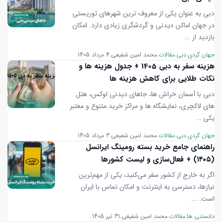
دبی به عنوان یکی از معروف ترین شهرهای توریستی
در جهان اماکن دیدنی و گردشگری زیادی دارد. امکان
بازدید از ...
جهان گردی
دبی
مقالات
محمد امین شفیعی
4 مرداد 1405
هزینه سفر به دبی 1405 + جدول هزینه‌ ها و
نکات طلایی برای کاهش هزینه ‌ها
دبی با آسمان خراش ها، جاهای دیدنی لوکس، هتل
های لاکچری، نمایشگاه ها و مراکز خرید متنوع و معتبر
یکی ...
جهان گردی
دبی
مقالات
محمد امین شفیعی
3 مرداد 1405
راهنمای جامع خرید بسته رومینگ ایرانسل
(۱۴۰۵) + فعال‌سازی و لیست کشورها
اگر به خارج از کشور سفر می‌کنید، یکی از مهم‌ترین
نیازها، دسترسی به اینترنت و امکان تماس با ایران
است. ...
دانستنی ها
مقالات
محمد امین شفیعی
31 تیر 1405