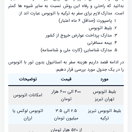
بدانید که راحتی و رفاه این روش نسبت به سایر شیوه ها کمتر
است. مدارک لازم برای سفر به ترکیه با اتوبوس عبارت اند از:
پاسپورت (حداقل 6 ماه اعتبار)
بلیط اتوبوس
مدارک پرداخت عوارض خروج از کشور
بیمه مسافرتی
مدارک شناسایی (کارت ملی و شناسنامه)
در ادامه قصد داریم هزینه سفر به استانبول بدون تور با اتوبوس
را در یک جدول مورد بررسی قرار دهیم:
مورد
قیمت
توضیحات
بلیط اتوبوس
400 الی 600 هزار
امکانات اتوبوس
تهران تبریز
تومان
بلیط اتوبوس تبریز
2.5 الی 3.5
اتوبوس لوکس یا
ترکیه
میلیون تومان
ارزان
از 520 هزار تومان