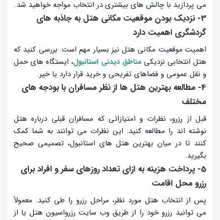
می پردازید با چالش های بیشتری در انتخاب مواجه خواهید شد.
3- نزدیک بودن موقعیت مکانی هتل به جاذبه های
گردشگری اهمیت دارد
اهمیت موقعیت مکانی هتل نیز بسیار مهم است. بررسی کنید که
هتل انتخابی نزدیکی
مناطق دیدنی استانبول
، ایستگاه‌ های حمل
و نقل عمومی و فضاهای تفریحی و خرید قرار دارد یا خیر.
4- مطالعه بهترین هتل ها از نظر مسافران با بودجه های
مختلف
قبل از رزرو، نظرات و امتیازاتی که مسافران قبلی درباره هتل
نوشته ‌اند را مطالعه کنید. این نظرات می ‌توانند به شما کمک
کنند تا در میان بهترین هتل های استانبول، تصمیمی صحیح
بگیرید.
5- پرداخت هزینه به ازای تعداد روزهای سفر و افراد برای
رزرو محل اقامت
پس از انتخاب هتل مورد نظر، مراحل رزرو را طی کنید. معمولاً
می ‌توانید رزرو خود را از طریق وب‌ سایت رزرواسیون هتل یا از