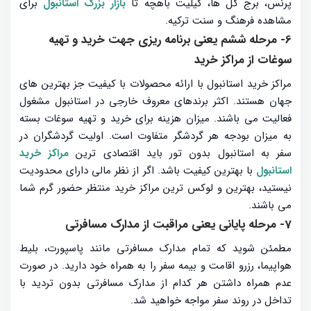
پرنس، برج گل ‌ها، کیلیت ‌باهچه تا
بازار بزرگ استانبول
برای
مشاهده فرهنگ و سنت ترکیه.
6- مرحله ششم یعنی برنامه ریزی جهت خرید و تهیه
سوغات از مراکز خرید
مراکز خرید استانبول با ارائه محصولات با کیفیت جز بهترین های
جهان هستند. اکثر برندهای معروف خارجی در استانبول مشغول
فعالیت می باشند. میزان هزینه برای خرید و تهیه سوغات بسته
به میزان بودجه هر گردشگر متفاوت است. اولیت گردشگران در
سفر به استانبول بدون تور باید اقتصادی ترین
مراکز خرید
استانبول
با بهترین کیفیت باشد. اگر از نظر مالی دارای محدودیت
نیستید، بهترین و لوکس ترین مراکز خرید منتظر حضور گرم شما
می باشند.
7- مرحله پایانی یعنی مراقبت از مدارک مسافرتی
مطمئن شوید که تمام مدارک مسافرتی مانند پاسپورت، بلیط
هواپیما، رزرو اقامت و بیمه سفر را به ‌همراه خود دارید. در صورت
عدم همراه داشتن هر کدام از مدارک مسافرتی بدون تردید با
تداخل در روند سفر مواجه خواهید شد.