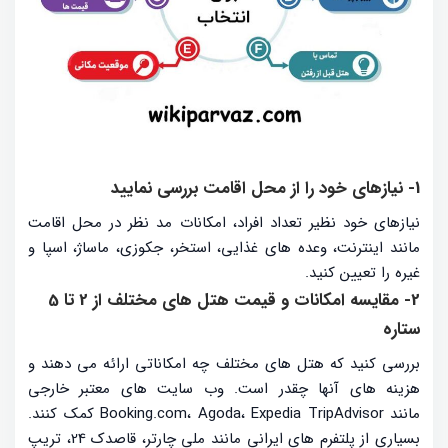
1- نیازهای خود را از محل اقامت بررسی نمایید
نیازهای خود نظیر تعداد افراد، امکانات مد نظر در محل اقامت
مانند اینترنت، وعده های غذایی، استخر، جکوزی، ماساژ، اسپا و
غیره را تعیین کنید.
2- مقایسه امکانات و قیمت هتل های مختلف از 2 تا 5
ستاره
بررسی کنید که هتل ‌های مختلف چه امکاناتی ارائه می ‌دهند و
هزینه‌ های آنها چقدر است. وب‌ سایت ‌های معتبر خارجی
مانند Booking.com، Agoda، Expedia TripAdvisor کمک کنند.
بسیاری از پلتفرم های ایرانی مانند ملی چارتر، قاصدک 24، تریپ