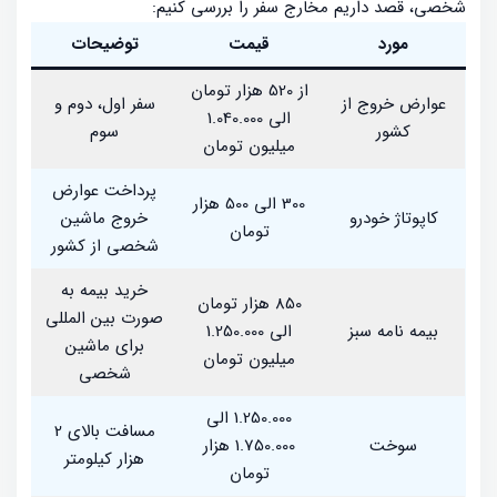
شخصی، قصد داریم مخارج سفر را بررسی کنیم:
مورد
قیمت
توضیحات
از 520 هزار تومان
عوارض خروج از
سفر اول، دوم و
الی 1.040.000
کشور
سوم
میلیون تومان
پرداخت عوارض
300 الی 500 هزار
کاپوتاژ خودرو
خروج ماشین
تومان
شخصی از کشور
خرید بیمه به
850 هزار تومان
صورت بین المللی
بیمه نامه سبز
الی 1.250.000
برای ماشین
میلیون تومان
شخصی
1.250.000 الی
مسافت بالای 2
سوخت
1.750.000 هزار
هزار کیلومتر
تومان