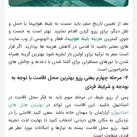
بعد از تعیین تاریخ سفر، باید نسبت به بلیط هواپیما یا حمل و
نقل دیگر، برای رزرو کردن اقدام نمایید. بهتر است به جست و
جوی کمترین
هزینه بلیط هواپیما
، قطار و اتوبوس از وب ‌سایت‌
های معتبر باشید تا قدمی در کاهش هزینه ها بردارید. اگر قرار
است سفر به ترکیه برای اولین بار تجربه شود بهترین گزینه همراه
شدن با تورهای مسافرتی برای آشنا شدن با دغدغه و چالش های
ماجراجویی است.
4- مرحله چهارم یعنی رزرو بهترین محل اقامت با توجه به
بودجه و شرایط فردی
پس از رزرو بلیط، در مرحله سوم باید به فکر محل اقامت در
استانبول باشید. این اقامت می ‌تواند در
بهترین هتل های
استانبول
، آپارتمان یا مهمان‌ خانه باشد. سعی کنید اقامتی را در
نزدیکی به مکان‌ های دیدنی انتخاب کنید تا نهایت لذت تجربه
شود. رزرو محل اقامت بسته به نیازها و امکانات مورد نظر هر
فردی متفاوت است.