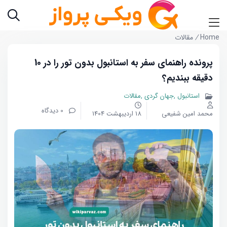
Home
/
مقالات
پرونده راهنمای سفر به استانبول بدون تور را در 10
دقیقه ببندیم؟
استانبول
جهان گردی
مقالات
0 دیدگاه
محمد امین شفیعی
18 اردیبهشت 1404