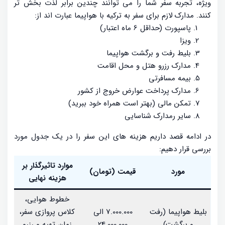
ویژه، تجربه سفر شما را می توانند چندین برابر لذت بخش تر
کنند. مدارک لازم برای سفر به ترکیه با هواپیما عبارت اند از:
پاسپورت (حداقل 6 ماه اعتبار)
ویزا
بلیط رفت و برگشت هواپیما
مدارک رزرو هتل و محل اقامت
بیمه مسافرتی
مدارک پرداخت عوارض خروج از کشور
تمکن مالی (بهتر است همراه خود ببرید)
سایر رمدارک شناسایی
در ادامه قصد داریم هزینه های این سفر را در یک جدول مورد
بررسی قرار دهیم:
موارد تاثیرگذار بر
مورد
قیمت (تومان)
هزینه نهایی
خطوط هوایی،
بلیط هواپیما (رفت
7.000.000 الی
کلاس پروازی سفر،
و برگشت)
24.000.000
زمان تهیه و رزرو