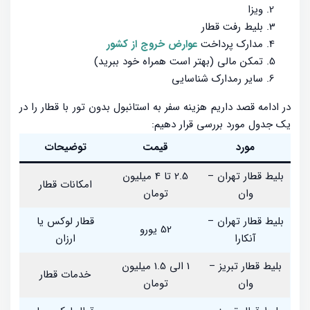
ویزا
بلیط رفت قطار
مدارک پرداخت
عوارض خروج از کشور
تمکن مالی (بهتر است همراه خود ببرید)
سایر رمدارک شناسایی
در ادامه قصد داریم هزینه سفر به استانبول بدون تور با قطار را در
یک جدول مورد بررسی قرار دهیم:
مورد
قیمت
توضیحات
بلیط قطار تهران –
2.5 تا 4 میلیون
امکانات قطار
وان
تومان
بلیط قطار تهران –
قطار لوکس یا
52 یورو
آنکارا
ارزان
بلیط قطار تبریز –
1 الی 1.5 میلیون
خدمات قطار
وان
تومان