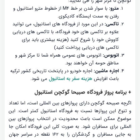
گوکچن تا مرکز شهر را طی نمایید:
مترو:
با سوار شدن بر خط M4 از خطوط مترو استانبول و
رفتن به سمت ایستگاه کادیکوی.
تاکسی:
در این مورد از فرودگاه های استانبول، می توانید
علاوه بر تاکسی های خود فرودگاه، با تاکسی های دریایی
کاووش خود را شروع کنید (هزینه بیشتری باید برای
تاکسی های دریایی پرداخت کنید)
اتوبوس:
اتوبوس های عمومی همراه شما تا مرکز شهر و
مناطق حومه آن خواهند بود.
اجاره ماشین:
اجاره خودرو در پایتخت تاریخی کشور ترکیه
باعث افزایش
هزینه سفر به استانبول
می شود.
+ برنامه پرواز فرودگاه صبیحا گوکچن استانبول
اگرچه صبیحه گوکچن دارای پروازهای بین المللی است، اما تعداد
و تنوع این پروازها نسبت به فرودگاه استانبول کمتر است. این
موضوع ممکن است باعث محدودیت در انتخاب پروازهای بین
المللی برای مسافران شود. به صورت کلی این فرودگاه امکان جا
به جایی مسافران و گردشگران را به 162 نقطه در سراسر جهان