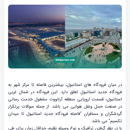
در میان فرودگاه های استانبول، بیشترین فاصله تا مرکز شهر به
فرودگاه جدید استانبول تعلق دارد. این فرودگاه در شمال غربی
استانبول، قسمت اروپایی منطقه آرناووت مشغول خدمت رسانی
در صنعت حمل ونقل هوایی می باشد. از جمله سوالات پرتکرار
گردشگران و مسافران “فاصله فرودگاه جدید استانبول تا میدان
تکسیم” می باشد.
با در نظر گرفتن ترافیک و نوع وسیله نقلیه، حداقل زمان برای طی