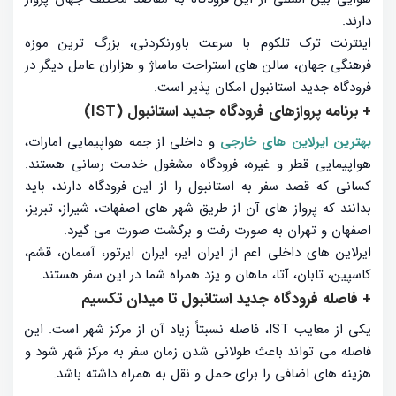
دارند.
اینترنت ترک تلکوم با سرعت باورنکردنی، بزرگ ترین موزه
فرهنگی جهان، سالن های استراحت ماساژ و هزاران عامل دیگر در
فرودگاه جدید استانبول امکان پذیر است.
+ برنامه پروازهای فرودگاه جدید استانبول (IST)
بهترین ایرلاین های خارجی
و داخلی از جمه هواپیمایی امارات،
هواپیمایی قطر و غیره، فرودگاه مشغول خدمت رسانی هستند.
کسانی که قصد سفر به استانبول را از این فرودگاه دارند، باید
بدانند که پرواز های آن از طریق شهر های اصفهات، شیراز، تبریز،
اصفهان و تهران به صورت رفت و برگشت صورت می گیرد.
ایرلاین های داخلی اعم از ایران ایر، ایران ایرتور، آسمان، قشم،
کاسپین، تابان، آتا، ماهان و یزد همراه شما در این سفر هستند.
+ فاصله فرودگاه جدید استانبول تا میدان تکسیم
یکی از معایب IST، فاصله نسبتاً زیاد آن از مرکز شهر است. این
فاصله می تواند باعث طولانی شدن زمان سفر به مرکز شهر شود و
هزینه های اضافی را برای حمل و نقل به همراه داشته باشد.