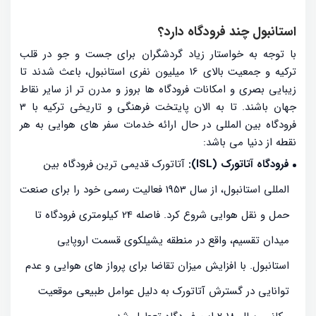
استانبول چند فرودگاه دارد؟
با توجه به خواستار زیاد گردشگران برای جست و جو در قلب
ترکیه و جمعیت بالای 16 میلیون نفری استانبول، باعث شدند تا
زیبایی بصری و امکانات فرودگاه ها بروز و مدرن تر از سایر نقاط
جهان باشند. تا به الان پایتخت فرهنگی و تاریخی ترکیه با 3
فرودگاه بین المللی در حال ارائه خدمات سفر های هوایی به هر
نقطه از دنیا می باشد:
فرودگاه آتاتورک (ISL):
آتاتورک قدیمی ترین فرودگاه بین
المللی استانبول، از سال 1953 فعالیت رسمی خود را برای صنعت
حمل و نقل هوایی شروع کرد. فاصله 24 کیلومتری فرودگاه تا
میدان تقسیم، واقع در منطقه یشیلکوی قسمت اروپایی
استانبول. با افزایش میزان تقاضا برای پرواز های هوایی و عدم
توانایی در گسترش آتاتورک به دلیل عوامل طبیعی موقعیت