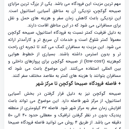
مهم ترین مزیت این فرودگاه می باشد. یکی از بزرگ ترین مزایای
صبیحه گوکچن، نزدیکی آن به مناطق آسیایی استانبول است.
این نزدیکی باعث کاهش زمان سفر و هزینه های حمل و نقل
برای مسافرانی می شود که در این مناطق اقامت دارند.
به دلیل ظرفیت کمتر نسبت به فرودگاه استانبول، صبیحه گوکچن
معمولاً کمتر شلوغ است و خدمات آن سریع تر و کارآمدتر ارائه
می شود. این مزیت به مسافران کمک می کند تا تجربه ای راحت
تر و بدون استرس داشته باشند. بسیاری از خطوط هوایی
کم‌هزینه (low-cost) از صبیحه گوکچن برای پروازهای داخلی و
بین المللی استفاده می‌کنند. این موضوع باعث می شود که
مسافران بتوانند با هزینه های کمتر به مقاصد مختلف سفر کنند.
+ فاصله فرودگاه صبیحا گوکچن تا مرکز شهر
صبیحه گوکچن نیز به دلیل قرار گرفتن در بخش آسیایی
استانبول، از مرکز شهر فاصله دارد. این موضوع می تواند باعث
افزایش زمان سفر به مرکز شهر شود. فاصله 32 کیلومتری از منطقه
پندیک بدون در نظر گرفتن ترافیک و معطلی حدود 40 الی 50
دقیقه می باشد. از طریق 4 روش می توانید فاصله فرودگاه صبیحا