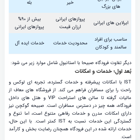
خیر
بله
های بزرگ
پروازهای ایرانی
بیش از 90%
ایرلاین های ایرانی
ارزان قیمت
پروازهای ایرانی
مناسب برای افراد
محدودیت خدمات
خدمات ایده آل
سالمند و کودکان
دیگر تفاوت فرودگاه صبیحا با استانبول شامل موارد زیر می شود:
بُعد اول؛ خدمات و امکانات
IST با امکانات پیشرفته و خدمات گسترده، تجربه ای لوکس و
راحت را برای مسافران فراهم می کند. از فروشگاه های معاف از
مالیات گرفته تا سالن های استراحت VIP و هتل های داخل
فرودگاه، همه چیز در دسترس مسافران است. صبیحه گوکچن نیز
دارای امکانات مدرن و خدمات رفاهی متنوع است، اما تنوع و
گستردگی این خدمات نسبت به IST کمتر است. با این حال،
خدمات ارائه شده در این فرودگاه همچنان رضایت بخش و کارآمد
است.