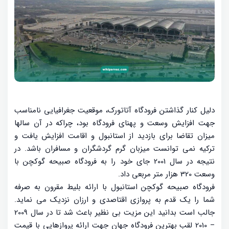
دلیل کنار گذاشتن فرودگاه آتاتورک، موقعیت جغرافیایی نامناسب
جهت افزایش وسعت و پهنای فرودگاه بود، چراکه در آن سالها
میزان تقاضا برای بازدید از استانبول و اقامت افزایش یافت و
ترکیه نمی توانست میزبان گرم گردشگران و مسافران باشد. در
نتیجه در سال 2001 جای خود را به فرودگاه صبیحه گوکچن با
وسعت 320 هزار متر مربعی داد.
فرودگاه صبیحه گوکچن استانبول با ارائه بلیط مقرون به صرفه
شما را یک قدم به پروازی اقتاصدی و ارزان نزدیک می نماید.
جالب است بدانید این مزیت بی نظیر باعث شد تا در سال 2009
– 2010 لقب بهترین فرودگاه جهان جهت ارائه پروازهایی با قیمت