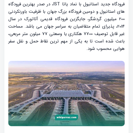
فرودگاه جدید استانبول با نماد یاتا IST، در صدر بهترین فرودگاه
های استانبول و دومین فرودگاه بزرگ جهان با ظرفیت باورنکردنی
200 میلیون گردشگر، جایگزین فرودگاه قدیمی آتاتورک در سال
2014، پذیرای تمام متقاضیان به سراسر جهان می باشد. مساحت
غیر قابل توصیف 7700 هکتاری یا وسعتی 77 میلون متر مربعی،
باعث شده است تا به یکی از مهم ترین نقاط حمل و نقل سفر
هوایی محسوب شود.